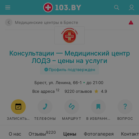
Медицинские центры в Бресте
Консультации — Медицинский центр
ЛОДЭ – цены на услуги
Профиль подтвержден
Брест, ул. Ленина, 66-1
до 21:00
12
Все адреса
9220 отзывов
4.9
ЗАПИСАТЬСЯ
ТЕЛЕФОНЫ
МАРШРУТ
В ИЗБРАННОЕ
ВОПРОС
9220
О нас
Отзывы
Цены
Фотогалерея
Контак