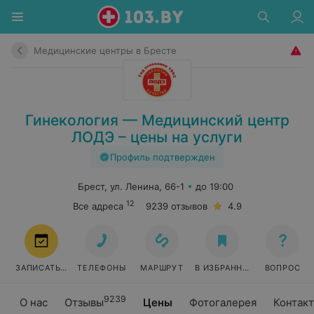
Медицинские центры в Бресте
Гинекология — Медицинский центр
ЛОДЭ – цены на услуги
Профиль подтвержден
Брест, ул. Ленина, 66-1
до 19:00
12
Все адреса
9239 отзывов
4.9
ЗАПИСАТЬСЯ
ТЕЛЕФОНЫ
МАРШРУТ
В ИЗБРАННОЕ
ВОПРОС
9239
О нас
Отзывы
Цены
Фотогалерея
Контак