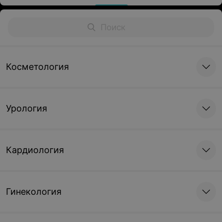
Косметология
Урология
Кардиология
Гинекология