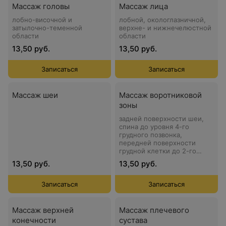
Массаж головы
Массаж лица
лобно-височной и
лобной, окологлазничной,
затылочно-теменной
верхне- и нижнечелюстной
области
области
13,50 руб.
13,50 руб.
Записаться
Записаться
Массаж шеи
Массаж воротниковой
зоны
задней поверхности шеи,
спина до уровня 4-го
грудного позвонка,
передней поверхности
грудной клетки до 2-го
ребра
13,50 руб.
13,50 руб.
Записаться
Записаться
Массаж верхней
Массаж плечевого
конечности
сустава