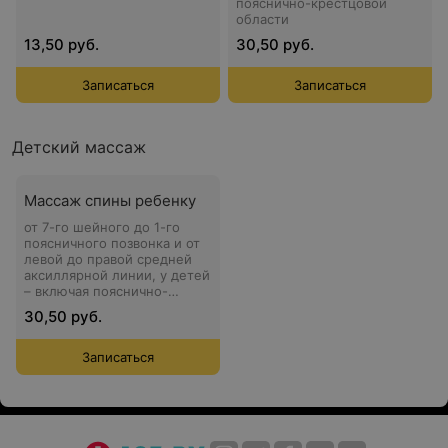
пояснично-крестцовой
области
13,50 руб.
30,50 руб.
Записаться
Записаться
Детский массаж
Массаж спины ребенку
от 7-го шейного до 1-го
поясничного позвонка и от
левой до правой средней
аксиллярной линии, у детей
– включая пояснично-
крестцовую область
30,50 руб.
Записаться