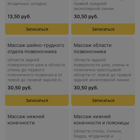
ягодичных складок
правой средней
аксиллярной линии
13,50 руб.
30,50 руб.
Записаться
Записаться
Массаж шейно-грудного
Массаж области
отдела позвоночника
позвоночника
области задней
области задней
поверхности шеи и области
поверхности шеи, спины и
спины до первого
пояснично-крестцовой
поясничного позвонка и от
области от левой до правой
левой до правой задней и
задней аксиллярной линии
аксиллярной линии
30,50 руб.
30,50 руб.
Записаться
Записаться
Массаж нижней
Массаж нижней
конечности
конечности и поясницы
области стопы, голени,
бедра, ягодичной и