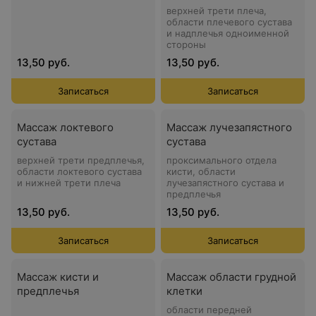
верхней трети плеча,
области плечевого сустава
и надплечья одноименной
стороны
13,50 руб.
13,50 руб.
Записаться
Записаться
Массаж локтевого
Массаж лучезапястного
сустава
сустава
верхней трети предплечья,
проксимального отдела
области локтевого сустава
кисти, области
и нижней трети плеча
лучезапястного сустава и
предплечья
13,50 руб.
13,50 руб.
Записаться
Записаться
Массаж кисти и
Массаж области грудной
предплечья
клетки
области передней