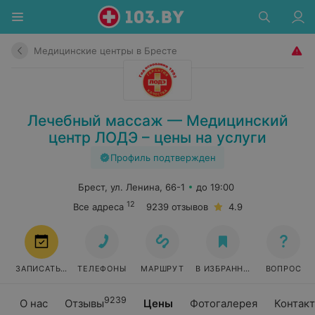
Медицинские центры в Бресте
Лечебный массаж — Медицинский
центр ЛОДЭ – цены на услуги
Профиль подтвержден
Брест, ул. Ленина, 66-1
до 19:00
12
Все адреса
9239 отзывов
4.9
ЗАПИСАТЬСЯ
ТЕЛЕФОНЫ
МАРШРУТ
В ИЗБРАННОЕ
ВОПРОС
9239
О нас
Отзывы
Цены
Фотогалерея
Контак