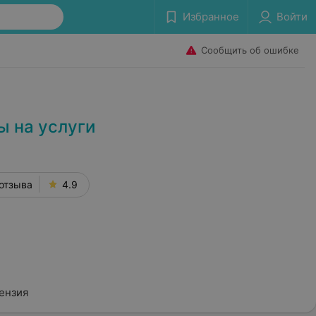
Избранное
Войти
Сообщить об ошибке
 на услуги
отзыва
4.9
ензия