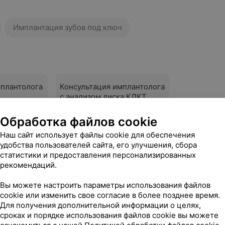
Имплантация зубов под ключ
мплантолога
Консультация имплантолога
с анализом диска КЛКТ
до 45 руб.
Обработка файлов cookie
Наш сайт использует файлы cookie для обеспечения
Записаться
удобства пользователей сайта, его улучшения, сбора
статистики и предоставления персонализированных
рекомендаций.
бов под ключ
Вы можете настроить параметры использования файлов
cookie или изменить свое согласие в более позднее время.
Для получения дополнительной информации о целях,
бов под
Имплантация зубов под
сроках и порядке использования файлов cookie вы можете
ключ «Премиум»