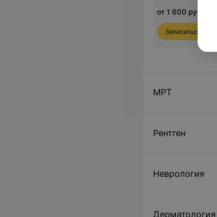
от 1 600 руб.
Записаться
МРТ
Рентген
Неврология
Дерматология