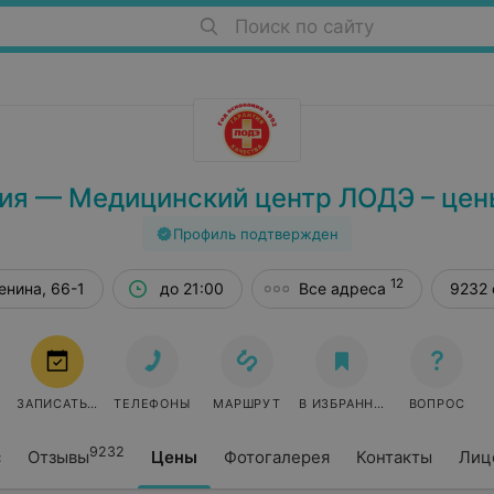
Поиск по сайту
ия — Медицинский центр ЛОДЭ – цены
Профиль подтвержден
12
енина, 66-1
до 21:00
Все адреса
9232 
ЗАПИСАТЬСЯ
ТЕЛЕФОНЫ
МАРШРУТ
В ИЗБРАННОЕ
ВОПРОС
9232
с
Отзывы
Цены
Фотогалерея
Контакты
Лиц