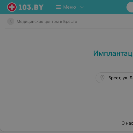
Меню
Медицинские центры в Бресте
Имплантац
Брест, ул. Л
О на