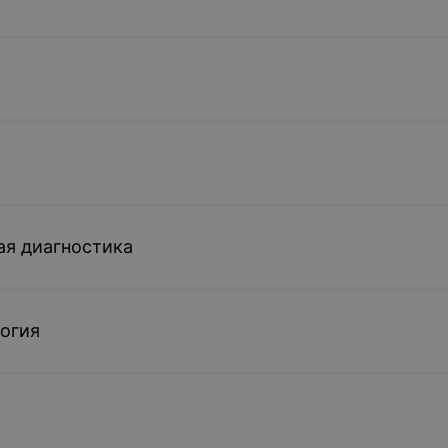
ая диагностика
огия