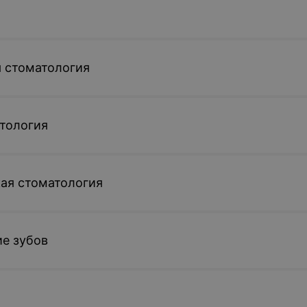
 стоматология
тология
ая стоматология
е зубов