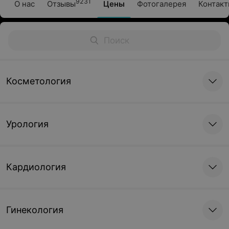
9231
О нас
Отзывы
Цены
Фотогалерея
Контак
Косметология
Урология
Кардиология
Гинекология