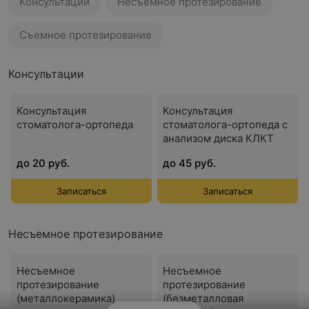
Консультации
Несъемное протезирование
Съемное протезирование
Консультации
Консультация
Консультация
стоматолога-ортопеда
стоматолога-ортопеда с
анализом диска КЛКТ
до 20 руб.
до 45 руб.
Записаться
Записаться
Несъемное протезирование
Несъемное
Несъемное
протезирование
протезирование
(металлокерамика)
(безметалловая