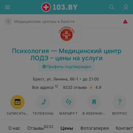
Медицинские центры в Бресте
Психология — Медицинский центр
ЛОДЭ – цены на услуги
Профиль подтвержден
Брест, ул. Ленина, 66-1
до 21:00
12
Все адреса
9232 отзыва
4.9
ЗАПИСАТЬСЯ
ТЕЛЕФОНЫ
МАРШРУТ
В ИЗБРАННОЕ
ВОПРОС
9232
О нас
Отзывы
Цены
Фотогалерея
Контак