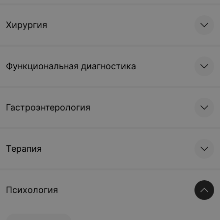
Хирургия
Функциональная диагностика
Гастроэнтерология
Терапия
Психология