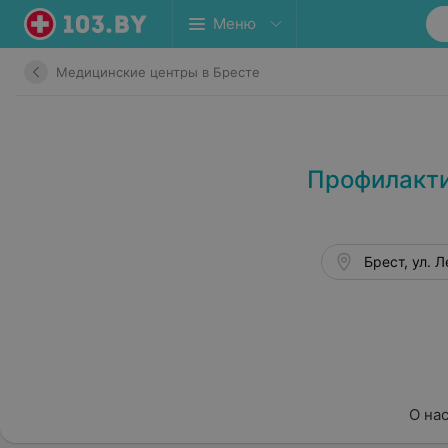
Меню
Медицинские центры в Бресте
Профилакти
Брест, ул. Л
О на