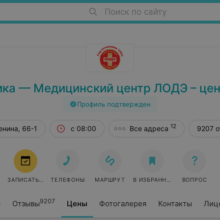
Поиск по сайту
ка — Медицинский центр ЛОДЭ – цен
Профиль подтвержден
12
енина, 66-1
с 08:00
Все адреса
9207 о
ЗАПИСАТЬСЯ
ТЕЛЕФОНЫ
МАРШРУТ
В ИЗБРАННОЕ
ВОПРОС
9207
с
Отзывы
Цены
Фотогалерея
Контакты
Лиц