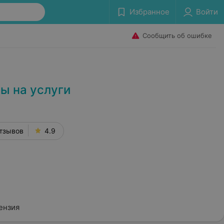
Избранное
Войти
Сообщить об ошибке
ы на услуги
тзывов
4.9
ензия