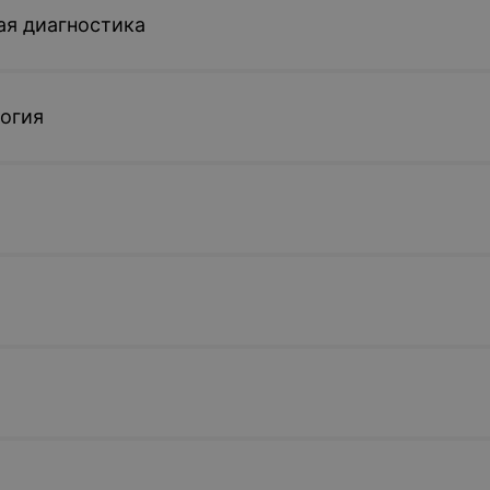
ая диагностика
огия