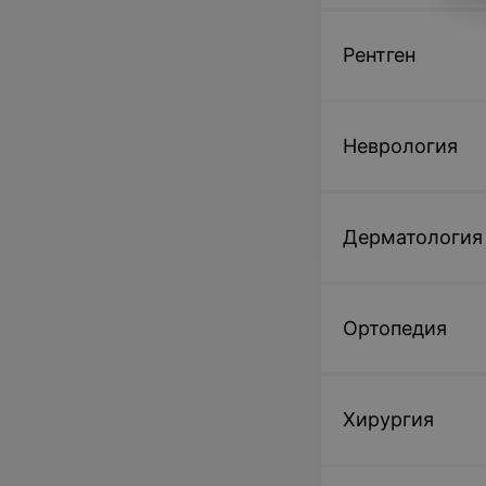
Рентген
Неврология
Дерматология
Ортопедия
Хирургия