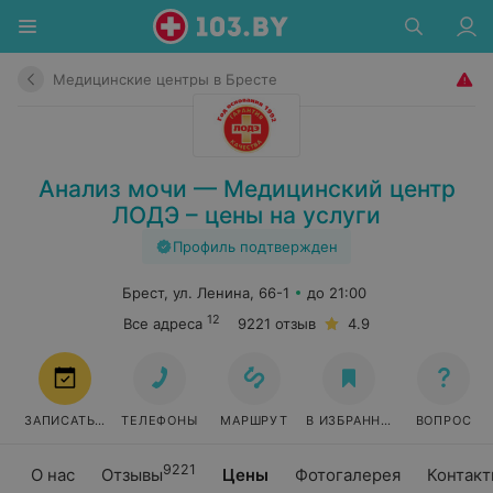
Медицинские центры в Бресте
Анализ мочи — Медицинский центр
ЛОДЭ – цены на услуги
Профиль подтвержден
Брест, ул. Ленина, 66-1
до 21:00
12
Все адреса
9221 отзыв
4.9
ЗАПИСАТЬСЯ
ТЕЛЕФОНЫ
МАРШРУТ
В ИЗБРАННОЕ
ВОПРОС
9221
О нас
Отзывы
Цены
Фотогалерея
Контак