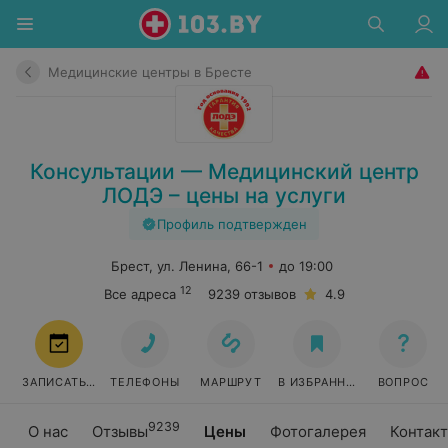
Медицинские центры в Бресте
Консультации — Медицинский центр
ЛОДЭ – цены на услуги
Профиль подтвержден
Брест, ул. Ленина, 66-1
до 19:00
12
Все адреса
9239 отзывов
4.9
ЗАПИСАТЬСЯ
ТЕЛЕФОНЫ
МАРШРУТ
В ИЗБРАННОЕ
ВОПРОС
9239
О нас
Отзывы
Цены
Фотогалерея
Контак