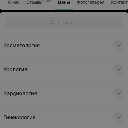
9207
О нас
Отзывы
Цены
Фотогалерея
Контак
Косметология
Урология
Кардиология
Гинекология