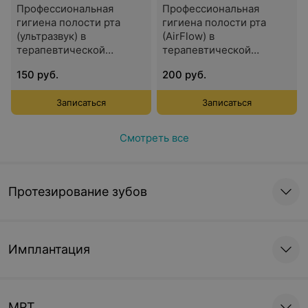
Профессиональная
Профессиональная
гигиена полости рта
гигиена полости рта
(ультразвук) в
(AirFlow) в
терапевтической
терапевтической
стоматологии
стоматологии
150 руб.
200 руб.
Записаться
Записаться
Смотреть все
Протезирование зубов
Имплантация
МРТ