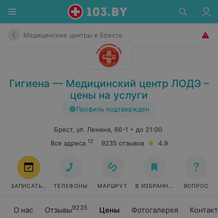
Медицинские центры в Бресте
Гигиена — Медицинский центр ЛОДЭ –
цены на услуги
Профиль подтвержден
Брест, ул. Ленина, 66-1
до 21:00
12
Все адреса
9235 отзывов
4.9
ЗАПИСАТЬСЯ
ТЕЛЕФОНЫ
МАРШРУТ
В ИЗБРАННОЕ
ВОПРОС
9235
О нас
Отзывы
Цены
Фотогалерея
Контак