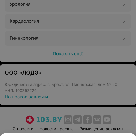
Урология
Кардиология
Гинекология
Показать ещё
ООО «ЛОДЭ»
Юридический адрес: г. Брест, ул. Пионерская, дом № 50
УНП: 100262226
На правах рекламы
О проекте
Новости проекта
Размещение рекламы