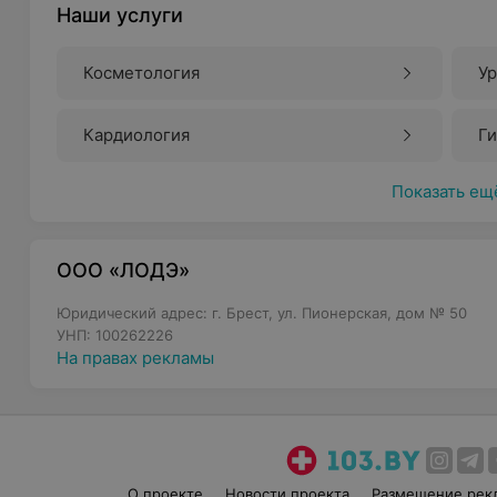
Наши услуги
Косметология
У
Кардиология
Г
Показать ещ
ООО «ЛОДЭ»
Юридический адрес: г. Брест, ул. Пионерская, дом № 50
УНП: 100262226
На правах рекламы
О проекте
Новости проекта
Размещение рек