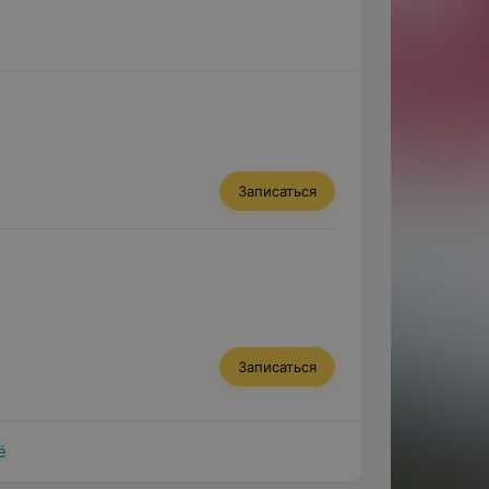
Записаться
Записаться
ё