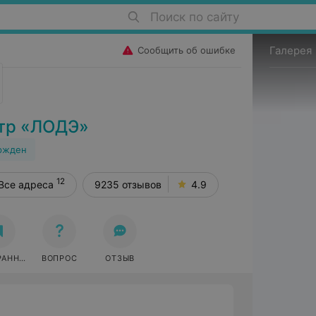
Поиск по сайту
Галерея
Сообщить об ошибке
тр «ЛОДЭ»
ржден
12
Все адреса
9235 отзывов
4.9
РАННОЕ
ВОПРОС
ОТЗЫВ