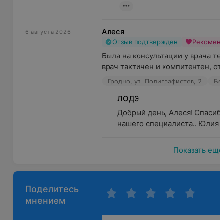
Алеся
6 августа 2026
Отзыв подтвержден
Рекоме
Была на консультации у врача те
врач тактичен и компитентен, от
Гродно, ул. Полиграфистов, 2
Б
ЛОДЭ
Добрый день, Алеся! Спасиб
нашего специалиста.. Юлия
Показать ещ
Поделитесь
мнением