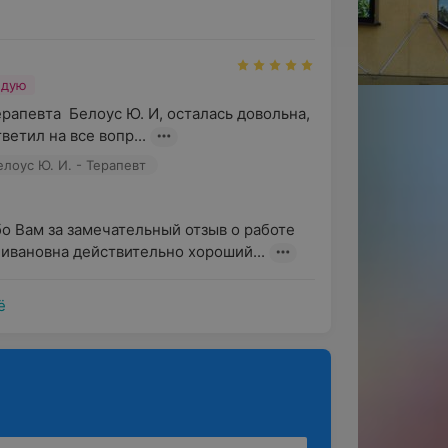
ндую
рапевта  Белоус Ю. И, осталась довольна, 
ветил на все вопр...
елоус Ю. И. - Терапевт
о Вам за замечательный отзыв о работе 
 ивановна действительно хороший...
ё