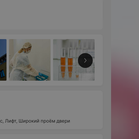
с
,
Лифт
,
Широкий проём двери