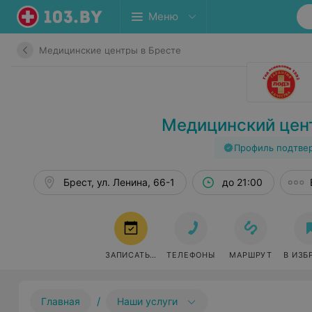
Меню
Медицинские центры в Бресте
Медицинский цен
Профиль подтве
Брест, ул. Ленина, 66-1
до 21:00
ЗАПИСАТЬСЯ
ТЕЛЕФОНЫ
МАРШРУТ
В ИЗБ
/
Главная
Наши услуги