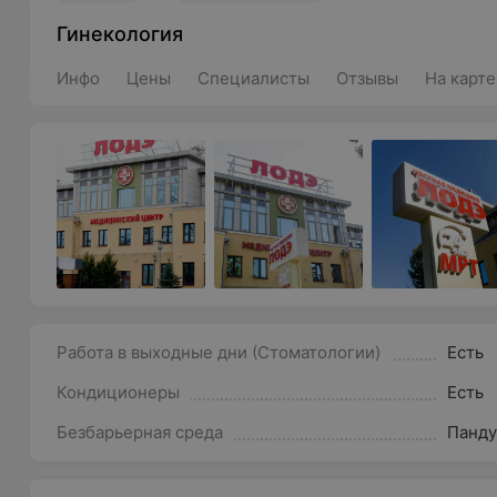
Гинекология
Инфо
Цены
Специалисты
Отзывы
На карте
Работа в выходные дни (Стоматологии)
Есть
Кондиционеры
Есть
Безбарьерная среда
Панду