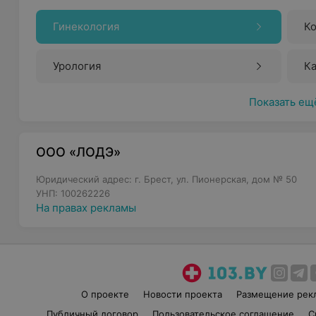
Гинекология
К
Урология
К
Показать ещ
ООО «ЛОДЭ»
Юридический адрес: г. Брест, ул. Пионерская, дом № 50
УНП: 100262226
На правах рекламы
О проекте
Новости проекта
Размещение рек
Публичный договор
Пользовательское соглашение
С