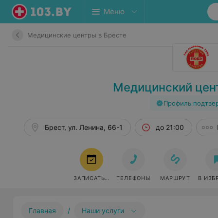
Меню
Медицинские центры в Бресте
Медицинский цен
Профиль подтве
Брест, ул. Ленина, 66-1
до 21:00
ЗАПИСАТЬСЯ
ТЕЛЕФОНЫ
МАРШРУТ
В ИЗБ
/
Главная
Наши услуги