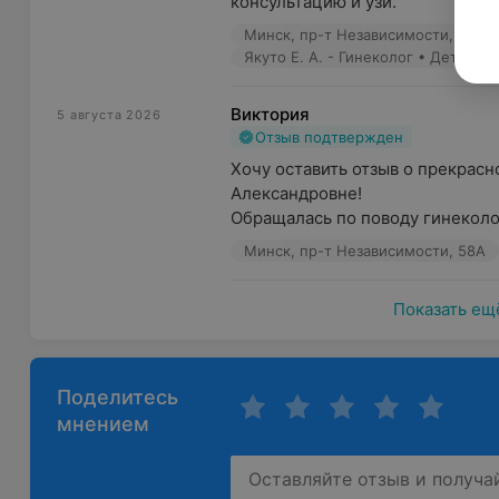
консультацию и узи.
Минск, пр-т Независимости, 58А
Якуто Е. А. - Гинеколог • Детский
Виктория
5 августа 2026
Отзыв подтвержден
Хочу оставить отзыв о прекрас
Александровне!

Обращалась по поводу гинеколог
Минск, пр-т Независимости, 58А
Показать ещ
Поделитесь
мнением