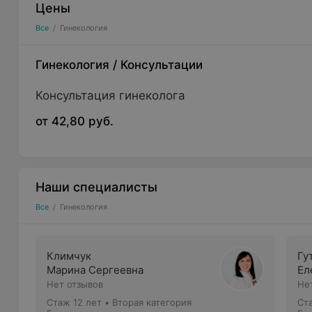
Цены
Все
/
Гинекология
Гинекология
/
Консультации
Консультация гинеколога
от 42,80 руб.
Наши специалисты
Все
/
Гинекология
Климчук
Гу
Марина Сергеевна
Ел
Нет отзывов
Не
Стаж 12 лет
•
Вторая категория
Ст