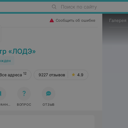
Поиск по сайту
Галерея
Сообщить об ошибке
тр «ЛОДЭ»
ржден
12
Все адреса
9227 отзывов
4.9
РАННОЕ
ВОПРОС
ОТЗЫВ