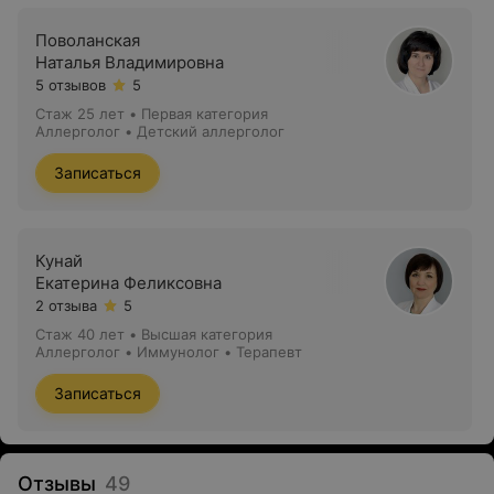
Поволанская
Наталья Владимировна
5 отзывов
5
Стаж 25 лет
•
Первая категория
Аллерголог • Детский аллерголог
Записаться
Кунай
Екатерина Феликсовна
2 отзыва
5
Стаж 40 лет
•
Высшая категория
Аллерголог • Иммунолог • Терапевт
Записаться
Отзывы
49