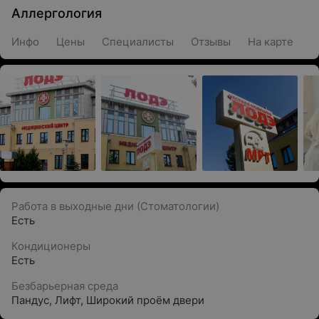
Аллергология
Инфо
Цены
Специалисты
Отзывы
На карте
Работа в выходные дни (Стоматологии)
Есть
Кондиционеры
Есть
Безбарьерная среда
Пандус
,
Лифт
,
Широкий проём двери